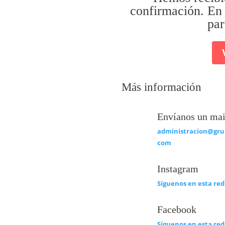
confirmación. En 
par
Más información
Envíanos un mai
administracion@gru
com
Instagram
Síguenos en esta red
Facebook
Síguenos en esta red