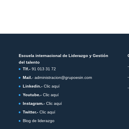
Escuela internacional de Liderazgo y Gestión
del talento
Tlf.-
91 013 31 72
Mail.
-
administracion@grupoesin.com
Linkedin.-
Clic aquí
Youtube.-
Clic aquí
Instagram.-
Clic aquí
Twitter.-
Clic aquí
Blog de liderazgo