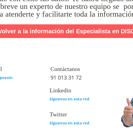
breve un experto de nuestro equipo se po
a atenderte y facilitarte toda la informació
Volver a la información del Especialista en DIS
l
Contáctanos
91 013 31 72
poesin.
Linkedin
Síguenos en esta red
Twitter
Síguenos en esta red