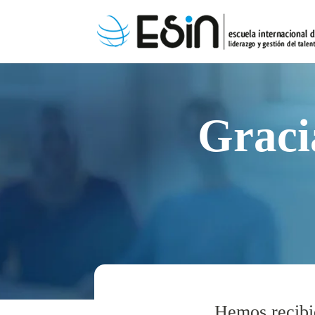
Graci
Hemos recibid