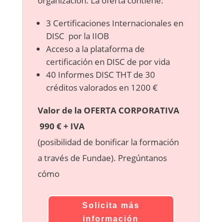
organización. La oferta contiene:
3 Certificaciones Internacionales en
DISC por la IIOB
Acceso a la plataforma de
certificación en DISC de por vida
40 Informes DISC THT de 30
créditos valorados en 1200 €
Valor de la OFERTA CORPORATIVA
990 € + IVA
(posibilidad de bonificar la formación
a través de Fundae). Pregúntanos
cómo
Solicita más
información