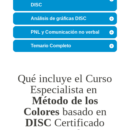
DISC
Análisis de gráficas DISC
PNL y Comunicación no verbal
Temario Completo
Qué incluye el Curso
Especialista en
Método de los
Colores
basado en
DISC
Certificado