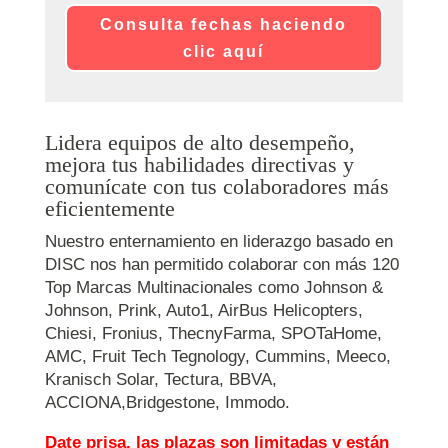
Consulta fechas haciendo
clic aquí
Lidera equipos de alto desempeño,
mejora tus habilidades directivas y
comunícate con tus colaboradores más
eficientemente
Nuestro enternamiento en liderazgo basado en
DISC nos han permitido colaborar con más 120
Top Marcas Multinacionales como Johnson &
Johnson, Prink, Auto1, AirBus Helicopters,
Chiesi, Fronius, ThecnyFarma, SPOTaHome,
AMC, Fruit Tech Tegnology, Cummins, Meeco,
Kranisch Solar, Tectura, BBVA,
ACCIONA,Bridgestone, Immodo.
Date prisa, las plazas son limitadas y están