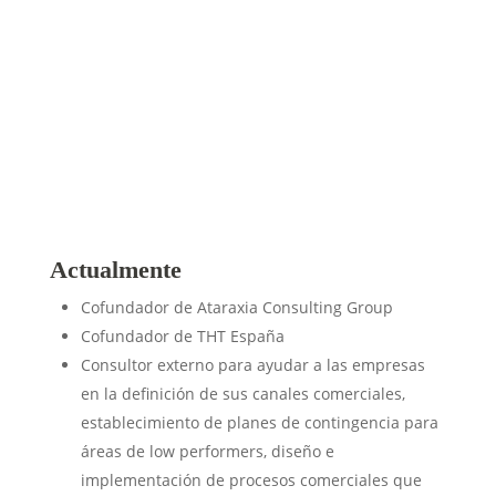
para la creación de entornos de confianza
que maximicen la motivación, el
compromiso y la superación.
Actualmente
Cofundador de Ataraxia Consulting Group
Cofundador de THT España
Consultor externo para ayudar a las empresas
en la definición de sus canales comerciales,
establecimiento de planes de contingencia para
áreas de low performers, diseño e
implementación de procesos comerciales que