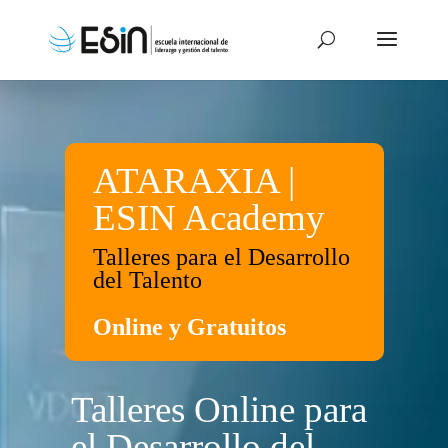
ATARAXIA |
ESIN Academy
Talleres para el Desarrollo
del Talento
Online y Gratuitos
Talleres Online para
el Desarrollo del