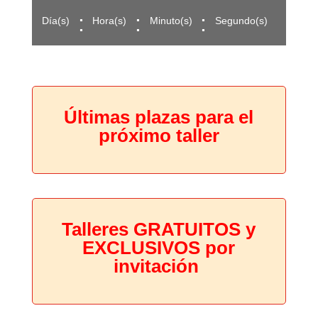
:
:
:
Día(s)
Hora(s)
Minuto(s)
Segundo(s)
Últimas plazas para el
próximo taller
Talleres GRATUITOS y
EXCLUSIVOS por
invitación