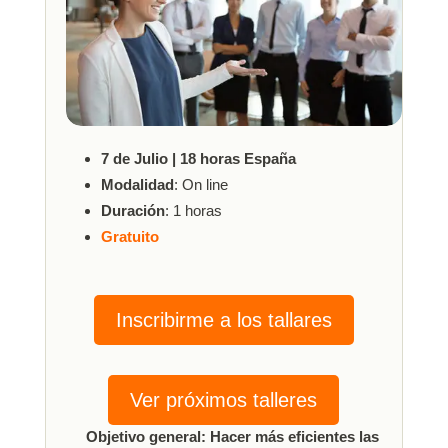
7 de Julio | 18 horas España
Modalidad
: On line
Duración
: 1 horas
Gratuito
Inscribirme a los tallares
Ver próximos talleres
Objetivo general:
Hacer más eficientes las