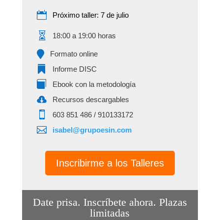
Próximo taller: 7 de julio
18:00 a 19:00 horas
Formato online
Informe DISC
Ebook con la metodología
Recursos descargables
‭603 851 486‬ / 910133172
isabel@grupoesin.com
Inscribirme a los Talleres
Date prisa. Inscríbete ahora. Plazas
limitadas