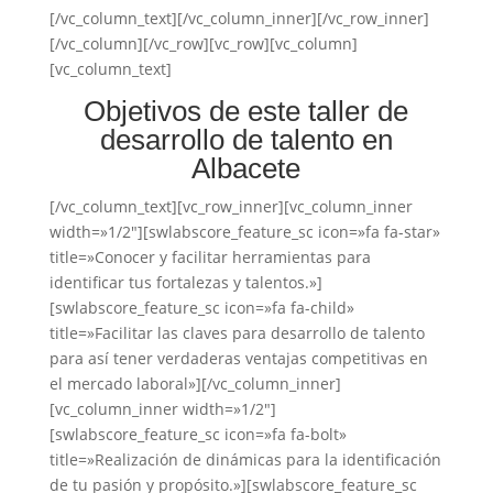
[/vc_column_text][/vc_column_inner][/vc_row_inner]
[/vc_column][/vc_row][vc_row][vc_column]
[vc_column_text]
Objetivos de este taller de
desarrollo de talento en
Albacete
[/vc_column_text][vc_row_inner][vc_column_inner
width=»1/2″][swlabscore_feature_sc icon=»fa fa-star»
title=»Conocer y facilitar herramientas para
identificar tus fortalezas y talentos.»]
[swlabscore_feature_sc icon=»fa fa-child»
title=»Facilitar las claves para desarrollo de talento
para así tener verdaderas ventajas competitivas en
el mercado laboral»][/vc_column_inner]
[vc_column_inner width=»1/2″]
[swlabscore_feature_sc icon=»fa fa-bolt»
title=»Realización de dinámicas para la identificación
de tu pasión y propósito.»][swlabscore_feature_sc