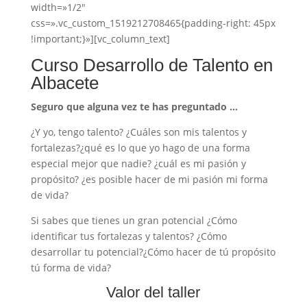
width=»1/2″
css=».vc_custom_1519212708465{padding-right: 45px
!important;}»][vc_column_text]
Curso Desarrollo de Talento en
Albacete
Seguro que alguna vez te has preguntado …
¿Y yo, tengo talento? ¿Cuáles son mis talentos y
fortalezas?¿qué es lo que yo hago de una forma
especial mejor que nadie? ¿cuál es mi pasión y
propósito? ¿es posible hacer de mi pasión mi forma
de vida?
Si sabes que tienes un gran potencial ¿Cómo
identificar tus fortalezas y talentos? ¿Cómo
desarrollar tu potencial?¿Cómo hacer de tú propósito
tú forma de vida?
Valor del taller