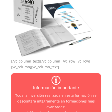
[/vc_column_text][/vc_column][/vc_row][vc_row]
[vc_column][vc_column_text]
Información importante
Toda la inversión realizada en esta formación se
descontará integramente en formaciones más
avanzadas
: