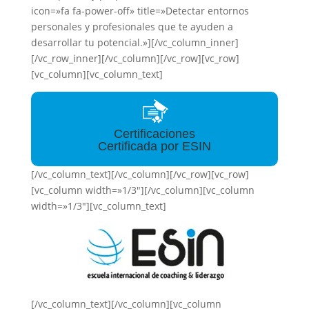
icon=»fa fa-power-off» title=»Detectar entornos
personales y profesionales que te ayuden a
desarrollar tu potencial.»][/vc_column_inner]
[/vc_row_inner][/vc_column][/vc_row][vc_row]
[vc_column][vc_column_text]
Certificaciones
Certificada por ESIN
[/vc_column_text][/vc_column][/vc_row][vc_row]
[vc_column width=»1/3″][/vc_column][vc_column
width=»1/3″][vc_column_text]
[/vc_column_text][/vc_column][vc_column