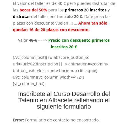
El valor del taller es de 40 € pero puedes disfrutar de
las
becas del 50%
para los
primeros 20 inscritos
y
disfrutar
del taller por tan
sólo 20 €
. Date prisa las
plazas con descuento vuelan !!! …
Ahora tan sólo
quedan 16 de 20 plazas con descuento.
Valor
40 €
===>
Precio con descuento primeros
inscritos 20 €
[/vc_column_text][swlabscore_button_sc
url=»url:%23inscripcion|||» animation=»zoomIn»
button_text=»Inscríbete haciendo clic aquí»]
[/vc_column][vc_column width=»1/2″]
[vc_column_text]
Inscríbete al Curso Desarrollo del
Talento en Albacete rellenando el
siguiente formulario
Error:
Formulario de contacto no encontrado.