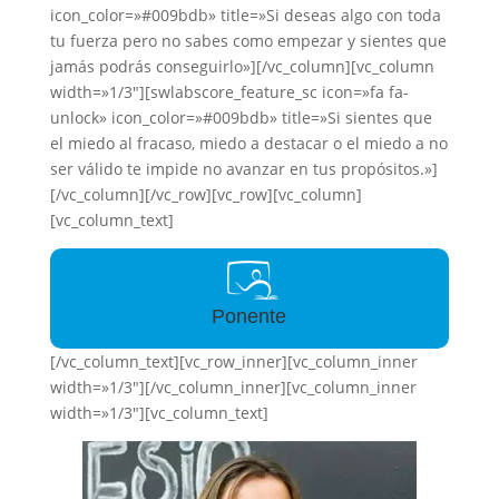
icon_color=»#009bdb» title=»Si deseas algo con toda
tu fuerza pero no sabes como empezar y sientes que
jamás podrás conseguirlo»][/vc_column][vc_column
width=»1/3″][swlabscore_feature_sc icon=»fa fa-
unlock» icon_color=»#009bdb» title=»Si sientes que
el miedo al fracaso, miedo a destacar o el miedo a no
ser válido te impide no avanzar en tus propósitos.»]
[/vc_column][/vc_row][vc_row][vc_column]
[vc_column_text]
Ponente
[/vc_column_text][vc_row_inner][vc_column_inner
width=»1/3″][/vc_column_inner][vc_column_inner
width=»1/3″][vc_column_text]