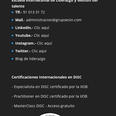
Escuela internacional de Liderazgo y Gestión del
talento
Tlf.-
91 013 31 72
Mail.
-
administracion@grupoesin.com
Linkedin.-
Clic aquí
Youtube.-
Clic aquí
Instagram.-
Clic aquí
Twitter.-
Clic aquí
Blog de liderazgo
Certificaciones Internacionales en DISC
- Especialista en DISC certificado por la IIOB
- Practitioner en DISC certificado por la IIOB
- MasterClass DISC - Acceso gratuito