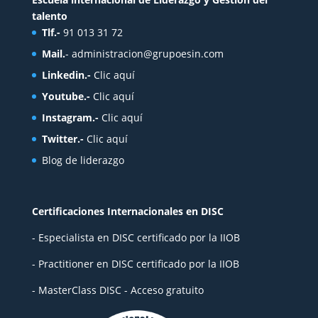
talento
Tlf.-
91 013 31 72
Mail.
-
administracion@grupoesin.com
Linkedin.-
Clic aquí
Youtube.-
Clic aquí
Instagram.-
Clic aquí
Twitter.-
Clic aquí
Blog de liderazgo
Certificaciones Internacionales en DISC
- Especialista en DISC certificado por la IIOB
- Practitioner en DISC certificado por la IIOB
- MasterClass DISC - Acceso gratuito