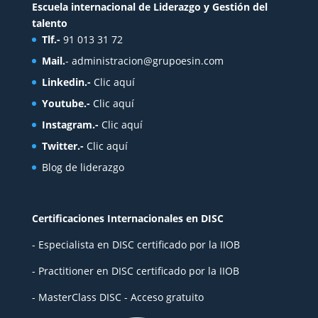
Escuela internacional de Liderazgo y Gestión del
talento
Tlf.-
91 013 31 72
Mail.
-
administracion@grupoesin.com
Linkedin.-
Clic aquí
Youtube.-
Clic aquí
Instagram.-
Clic aquí
Twitter.-
Clic aquí
Blog de liderazgo
Certificaciones Internacionales en DISC
- Especialista en DISC certificado por la IIOB
- Practitioner en DISC certificado por la IIOB
- MasterClass DISC - Acceso gratuito