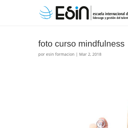
foto curso mindfulness
por
esin formacion
|
Mar 2, 2018