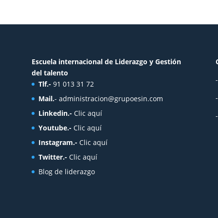
Escuela internacional de Liderazgo y Gestión
del talento
Tlf.-
91 013 31 72
Mail.
-
administracion@grupoesin.com
Linkedin.-
Clic aquí
Youtube.-
Clic aquí
Instagram.-
Clic aquí
Twitter.-
Clic aquí
Blog de liderazgo