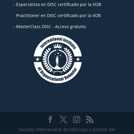
- Especialista en DISC certificado por la IIOB
- Practitioner en DISC certificado por la IIOB
- MasterClass DISC - Acceso gratuito
Escuela Internacional de liderazgo y Gestión del