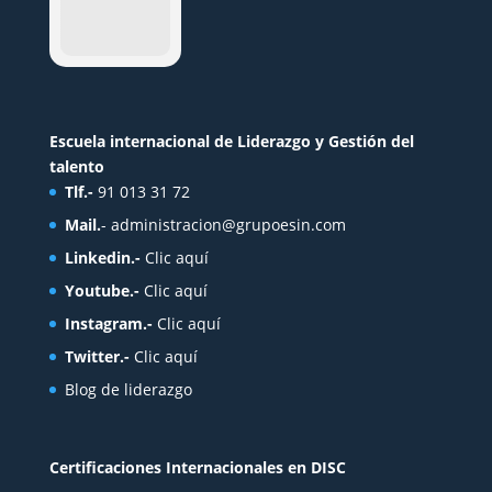
Escuela internacional de Liderazgo y Gestión del
talento
Tlf.-
91 013 31 72
Mail.
-
administracion@grupoesin.com
Linkedin.-
Clic aquí
Youtube.-
Clic aquí
Instagram.-
Clic aquí
Twitter.-
Clic aquí
Blog de liderazgo
Certificaciones Internacionales en DISC