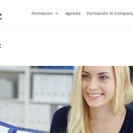
Formación
Agenda
Formación In Compan
c