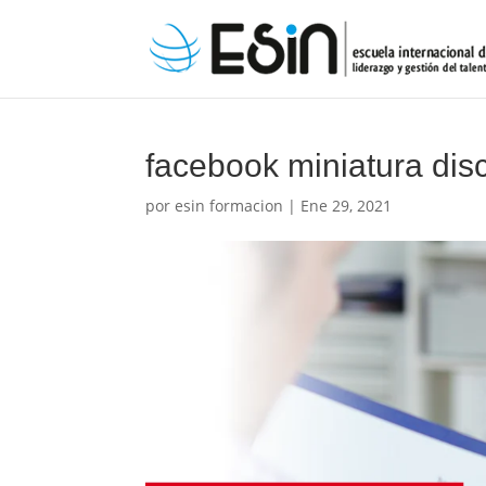
facebook miniatura dis
por
esin formacion
|
Ene 29, 2021