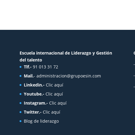
Escuela internacional de Liderazgo y Gestión
del talento
Tlf.-
91 013 31 72
Mail.
-
administracion@grupoesin.com
Linkedin.-
Clic aquí
Youtube.-
Clic aquí
Instagram.-
Clic aquí
Twitter.-
Clic aquí
Blog de liderazgo