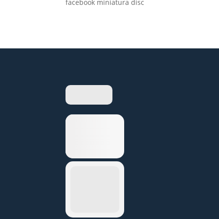
facebook miniatura disc