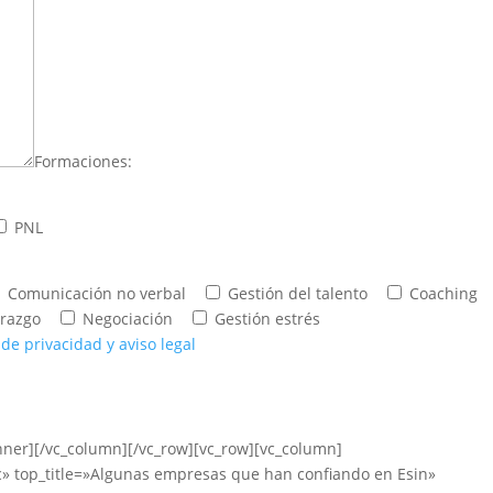
Formaciones:
PNL
Comunicación no verbal
Gestión del talento
Coaching
erazgo
Negociación
Gestión estrés
a de privacidad y aviso legal
nner][/vc_column][/vc_row][vc_row][vc_column]
c» top_title=»Algunas empresas que han confiando en Esin»