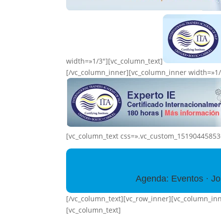
width=»1/3″][vc_column_text]
[/vc_column_inner][vc_column_inner width=»1/
[vc_column_text css=».vc_custom_151904458536
Agenda: Eventos · Jor
[/vc_column_text][vc_row_inner][vc_column_in
[vc_column_text]