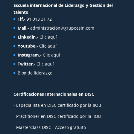
Escuela internacional de Liderazgo y Gestión del
talento
Tlf.-
91 013 31 72
Mail.
-
administracion@grupoesin.com
Linkedin.-
Clic aquí
Youtube.-
Clic aquí
Instagram.-
Clic aquí
Twitter.-
Clic aquí
Blog de liderazgo
Certificaciones Internacionales en DISC
- Especialista en DISC certificado por la IIOB
- Practitioner en DISC certificado por la IIOB
- MasterClass DISC - Acceso gratuito