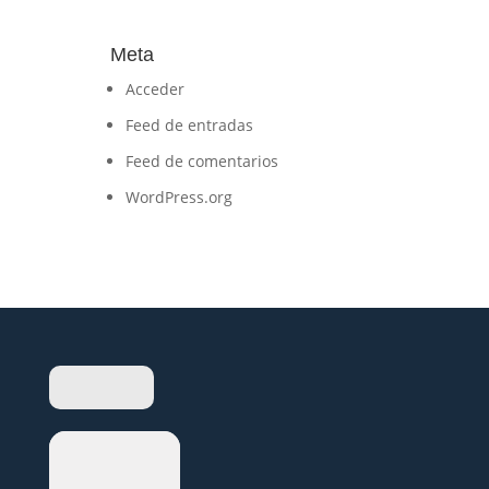
Meta
Acceder
Feed de entradas
Feed de comentarios
WordPress.org