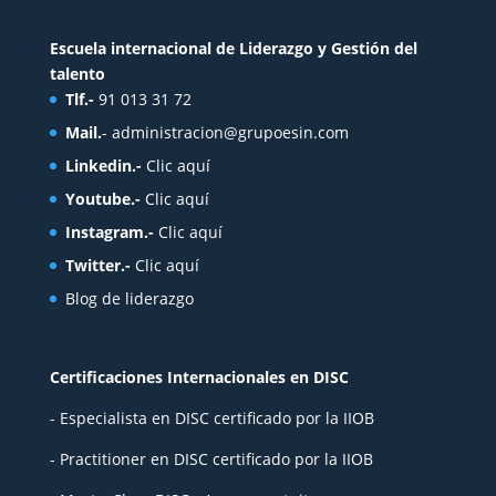
Escuela internacional de Liderazgo y Gestión del
talento
Tlf.-
91 013 31 72
Mail.
-
administracion@grupoesin.com
Linkedin.-
Clic aquí
Youtube.-
Clic aquí
Instagram.-
Clic aquí
Twitter.-
Clic aquí
Blog de liderazgo
Certificaciones Internacionales en DISC
- Especialista en DISC certificado por la IIOB
- Practitioner en DISC certificado por la IIOB