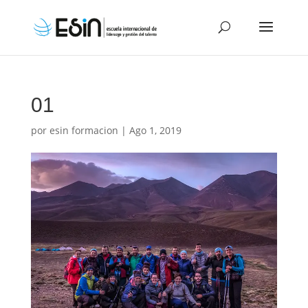
01
por
esin formacion
|
Ago 1, 2019