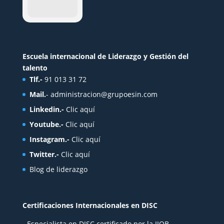
Escuela internacional de Liderazgo y Gestión del
talento
Tlf.-
91 013 31 72
Mail.
-
administracion@grupoesin.com
Linkedin.-
Clic aquí
Youtube.-
Clic aquí
Instagram.-
Clic aquí
Twitter.-
Clic aquí
Blog de liderazgo
Certificaciones Internacionales en DISC
- Especialista en DISC certificado por la IIOB