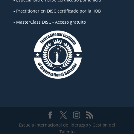
- Practitioner en DISC certificado por la IIOB
- MasterClass DISC - Acceso gratuito
Escuela Internacional de liderazgo y Gestión del
Talento