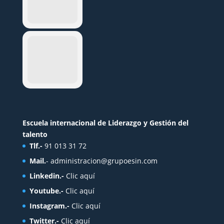
Escuela internacional de Liderazgo y Gestión del
talento
Tlf.-
91 013 31 72
Mail.
-
administracion@grupoesin.com
Linkedin.-
Clic aquí
Youtube.-
Clic aquí
Instagram.-
Clic aquí
Twitter.-
Clic aquí