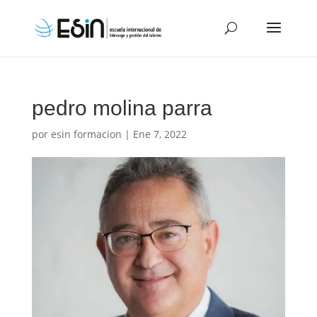
pedro molina parra
por
esin formacion
|
Ene 7, 2022