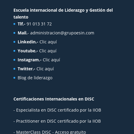
Escuela internacional de Liderazgo y Gestión del
talento
Tlf.-
91 013 31 72
Mail.
-
administracion@grupoesin.com
Linkedin.-
Clic aquí
Youtube.-
Clic aquí
Instagram.-
Clic aquí
Twitter.-
Clic aquí
Blog de liderazgo
Certificaciones Internacionales en DISC
- Especialista en DISC certificado por la IIOB
- Practitioner en DISC certificado por la IIOB
- MasterClass DISC - Acceso gratuito