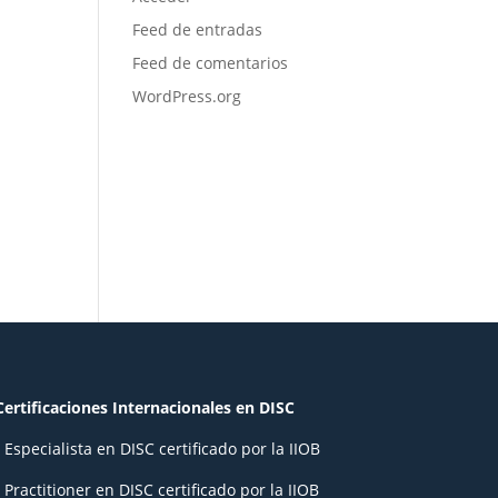
Feed de entradas
Feed de comentarios
WordPress.org
Certificaciones Internacionales en DISC
- Especialista en DISC certificado por la IIOB
- Practitioner en DISC certificado por la IIOB