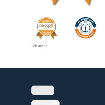
iiob aecop