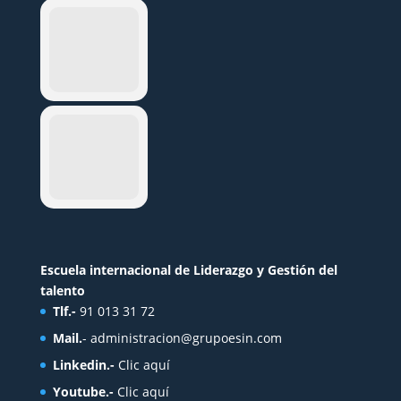
Escuela internacional de Liderazgo y Gestión del
talento
Tlf.-
91 013 31 72
Mail.
-
administracion@grupoesin.com
Linkedin.-
Clic aquí
Youtube.-
Clic aquí