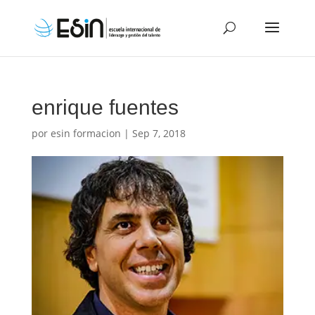
enrique fuentes
por
esin formacion
|
Sep 7, 2018