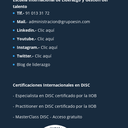
talento
Tlf.-
91 013 31 72
Mail.
-
administracion@grupoesin.com
Linkedin.-
Clic aquí
Youtube.-
Clic aquí
Instagram.-
Clic aquí
Twitter.-
Clic aquí
Blog de liderazgo
Certificaciones Internacionales en DISC
- Especialista en DISC certificado por la IIOB
- Practitioner en DISC certificado por la IIOB
- MasterClass DISC - Acceso gratuito