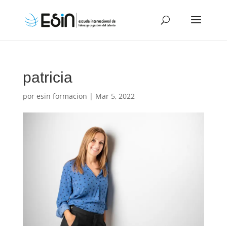
patricia
por
esin formacion
|
Mar 5, 2022