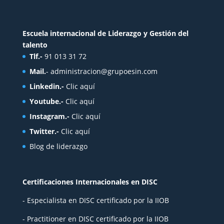
Escuela internacional de Liderazgo y Gestión del
talento
Tlf.-
91 013 31 72
Mail.
-
administracion@grupoesin.com
Linkedin.-
Clic aquí
Youtube.-
Clic aquí
Instagram.-
Clic aquí
Twitter.-
Clic aquí
Blog de liderazgo
Certificaciones Internacionales en DISC
- Especialista en DISC certificado por la IIOB
- Practitioner en DISC certificado por la IIOB