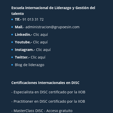
Escuela internacional de Liderazgo y Gestión del
talento
Tlf.-
91 013 31 72
Mail.
-
administracion@grupoesin.com
Linkedin.-
Clic aquí
Youtube.-
Clic aquí
Instagram.-
Clic aquí
Twitter.-
Clic aquí
Blog de liderazgo
Certificaciones Internacionales en DISC
- Especialista en DISC certificado por la IIOB
- Practitioner en DISC certificado por la IIOB
- MasterClass DISC - Acceso gratuito