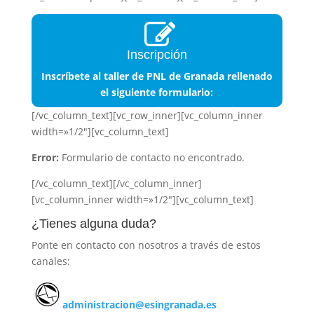
Inscripción
Inscríbete al taller de PNL de Granada rellenado
el siguiente formulario:
[/vc_column_text][vc_row_inner][vc_column_inner
width=»1/2″][vc_column_text]
Error:
Formulario de contacto no encontrado.
[/vc_column_text][/vc_column_inner]
[vc_column_inner width=»1/2″][vc_column_text]
¿Tienes alguna duda?
Ponte en contacto con nosotros a través de estos
canales:
administracion@esingranada.es