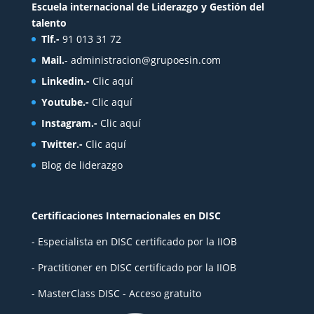
Escuela internacional de Liderazgo y Gestión del
talento
Tlf.-
91 013 31 72
Mail.
-
administracion@grupoesin.com
Linkedin.-
Clic aquí
Youtube.-
Clic aquí
Instagram.-
Clic aquí
Twitter.-
Clic aquí
Blog de liderazgo
Certificaciones Internacionales en DISC
- Especialista en DISC certificado por la IIOB
- Practitioner en DISC certificado por la IIOB
- MasterClass DISC - Acceso gratuito