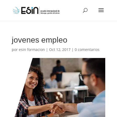
jovenes empleo
por
esin formacion
|
Oct 12, 2017
|
0 comentarios