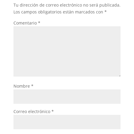
Tu dirección de correo electrónico no será publicada.
Los campos obligatorios están marcados con
*
Comentario
*
Nombre
*
Correo electrónico
*