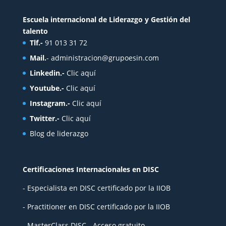
Escuela internacional de Liderazgo y Gestión del
talento
Tlf.-
91 013 31 72
Mail.
-
administracion@grupoesin.com
Linkedin.-
Clic aquí
Youtube.-
Clic aquí
Instagram.-
Clic aquí
Twitter.-
Clic aquí
Blog de liderazgo
Certificaciones Internacionales en DISC
- Especialista en DISC certificado por la IIOB
- Practitioner en DISC certificado por la IIOB
- MasterClass DISC - Acceso gratuito