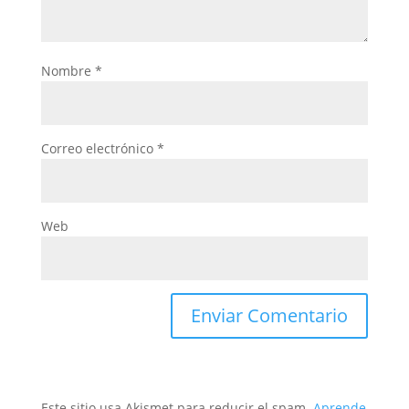
Nombre
*
Correo electrónico
*
Web
Este sitio usa Akismet para reducir el spam.
Aprende