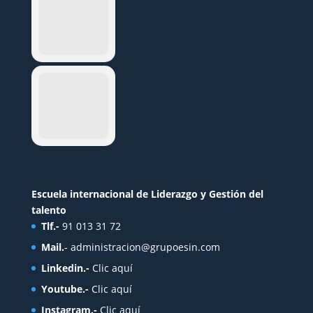
Escuela internacional de Liderazgo y Gestión del
talento
Tlf.-
91 013 31 72
Mail.
-
administracion@grupoesin.com
Linkedin.-
Clic aquí
Youtube.-
Clic aquí
Instagram.-
Clic aquí