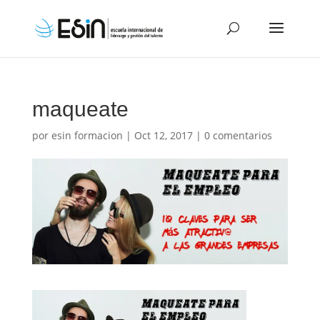
maqueate
por
esin formacion
|
Oct 12, 2017
|
0 comentarios