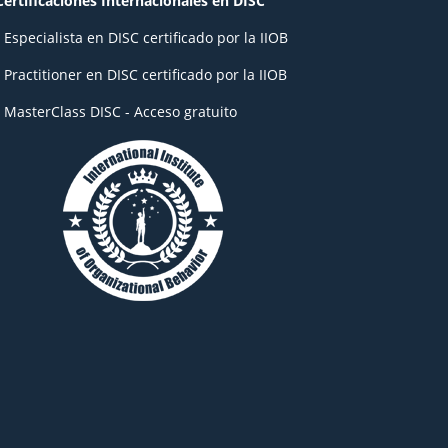
Certificaciones Internacionales en DISC
- Especialista en DISC certificado por la IIOB
- Practitioner en DISC certificado por la IIOB
- MasterClass DISC - Acceso gratuito