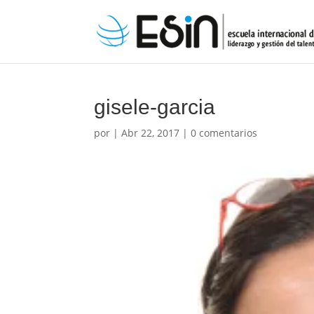
gisele-garcia
por
|
Abr 22, 2017
|
0 comentarios