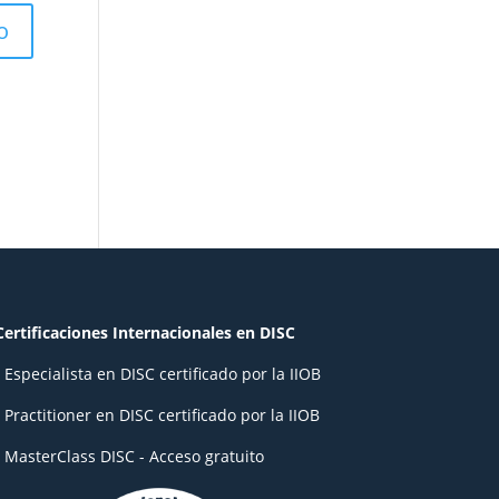
Certificaciones Internacionales en DISC
- Especialista en DISC certificado por la IIOB
- Practitioner en DISC certificado por la IIOB
- MasterClass DISC - Acceso gratuito