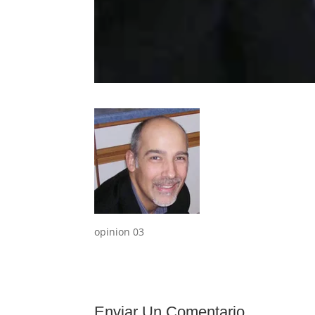
opinion 03
Enviar Un Comentario