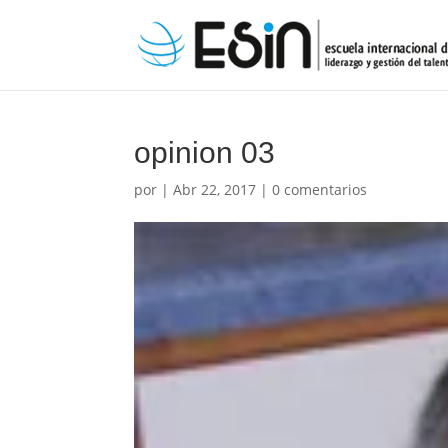
opinion 03
por
|
Abr 22, 2017
|
0 comentarios