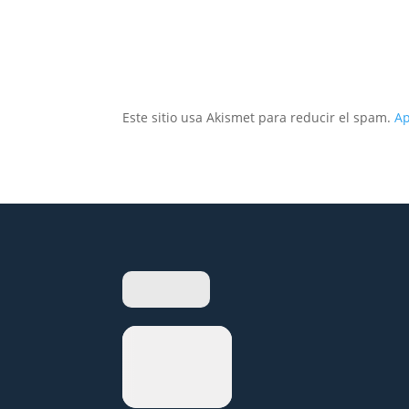
Este sitio usa Akismet para reducir el spam.
Ap