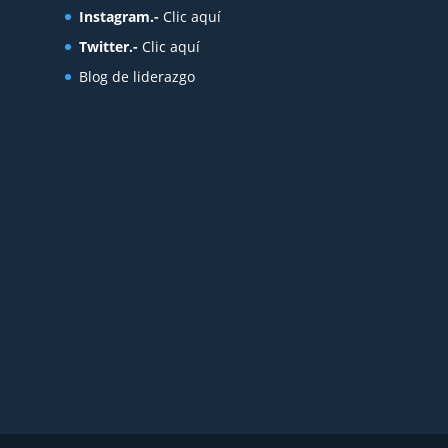
Instagram.-
Clic aquí
Twitter.-
Clic aquí
Blog de liderazgo