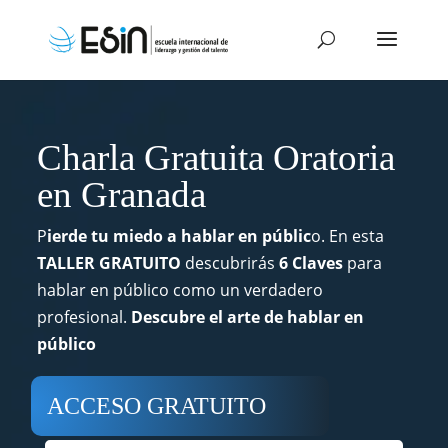
Charla Gratuita Oratoria
en Granada
P
ierde tu miedo a hablar en públic
o. En esta
TALLER GRATUITO
descubrirás
6 Claves
para
hablar en público como un verdadero
profesional.
Descubre el arte de hablar en
público
ACCESO GRATUITO