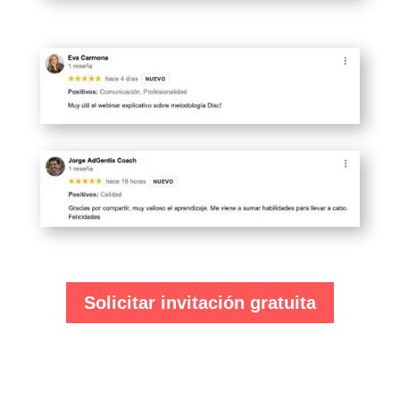
Solicitar invitación gratuita