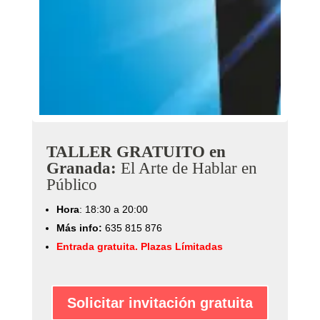
TALLER GRATUITO en
Granada:
El Arte de Hablar en
Público
Hora
: 18:30 a 20:00
Más info:
‭635 815 876‬
Entrada gratuita. Plazas Límitadas
Solicitar invitación gratuita