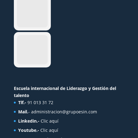
Escuela internacional de Liderazgo y Gestión del
talento
Tlf.-
91 013 31 72
Mail.
-
administracion@grupoesin.com
Linkedin.-
Clic aquí
Youtube.-
Clic aquí