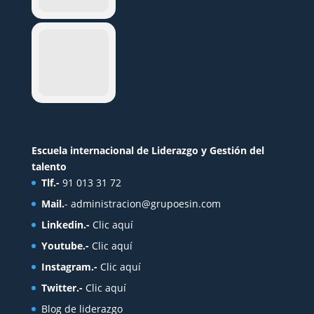
Escuela internacional de Liderazgo y Gestión del
talento
Tlf.-
91 013 31 72
Mail.
-
administracion@grupoesin.com
Linkedin.-
Clic aquí
Youtube.-
Clic aquí
Instagram.-
Clic aquí
Twitter.-
Clic aquí
Blog de liderazgo