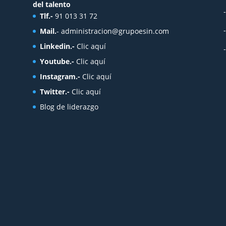
del talento
Tlf.-
91 013 31 72
Mail.
-
administracion@grupoesin.com
Linkedin.-
Clic aquí
Youtube.-
Clic aquí
Instagram.-
Clic aquí
Twitter.-
Clic aquí
Blog de liderazgo