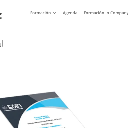
Formación
Agenda
Formación In Compan
l