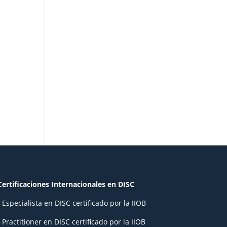
Certificaciones Internacionales en DISC
- Especialista en DISC certificado por la IIOB
- Practitioner en DISC certificado por la IIOB