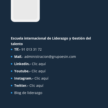
Escuela internacional de Liderazgo y Gestión del
talento
Tlf.-
91 013 31 72
Mail.
-
administracion@grupoesin.com
Linkedin.-
Clic aquí
Youtube.-
Clic aquí
Instagram.-
Clic aquí
Twitter.-
Clic aquí
Blog de liderazgo