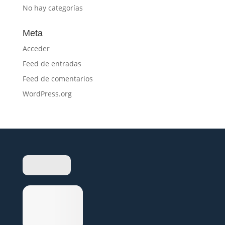
No hay categorías
Meta
Acceder
Feed de entradas
Feed de comentarios
WordPress.org