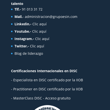
talento
Tlf.-
91 013 31 72
Mail.
-
administracion@grupoesin.com
Linkedin.-
Clic aquí
Youtube.-
Clic aquí
Instagram.-
Clic aquí
Twitter.-
Clic aquí
Blog de liderazgo
Certificaciones Internacionales en DISC
- Especialista en DISC certificado por la IIOB
- Practitioner en DISC certificado por la IIOB
- MasterClass DISC - Acceso gratuito