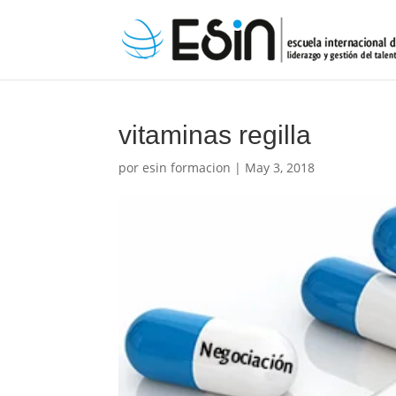
vitaminas regilla
por
esin formacion
|
May 3, 2018