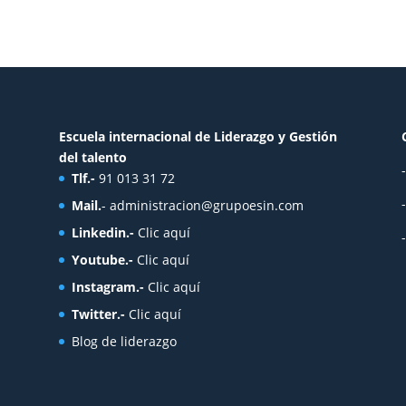
Escuela internacional de Liderazgo y Gestión
del talento
Tlf.-
91 013 31 72
Mail.
-
administracion@grupoesin.com
Linkedin.-
Clic aquí
Youtube.-
Clic aquí
Instagram.-
Clic aquí
Twitter.-
Clic aquí
Blog de liderazgo