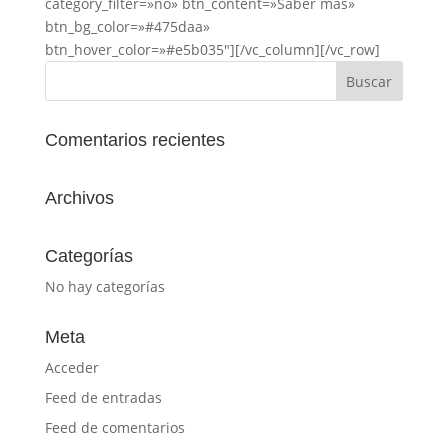
category_filter=»no» btn_content=»Saber más»
btn_bg_color=»#475daa»
btn_hover_color=»#e5b035″][/vc_column][/vc_row]
Comentarios recientes
Archivos
Categorías
No hay categorías
Meta
Acceder
Feed de entradas
Feed de comentarios