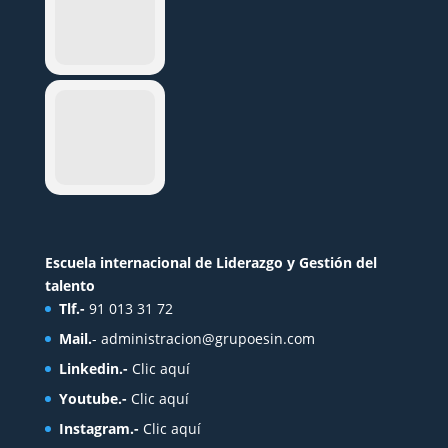
Escuela internacional de Liderazgo y Gestión del
talento
Tlf.-
91 013 31 72
Mail.
-
administracion@grupoesin.com
Linkedin.-
Clic aquí
Youtube.-
Clic aquí
Instagram.-
Clic aquí