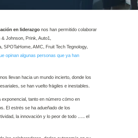
cación en liderazgo
nos han permitido colaborar
& Johnson, Prink, Auto1,
ma, SPOTaHome, AMC, Fruit Tech Tegnology,
que opinan algunas personas que ya han
 nos llevan hacia un mundo incierto, donde los
ariales, se han vuelto frágiles e inestables.
a exponencial, tanto en número cómo en
dos. El estrés se ha adueñado de los
vidad, la innovación y lo peor de todo ….. el