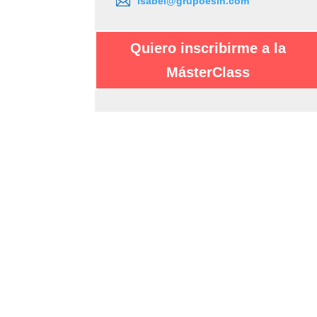
isabel@grupoesin.com
Quiero inscribirme a la
MásterClass