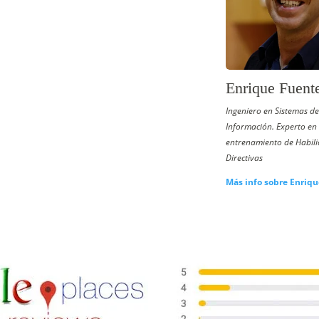
Enrique Fuent
Ingeniero en Sistemas de
Información. Experto en 
entrenamiento de Habil
Directivas
Más info sobre Enriqu