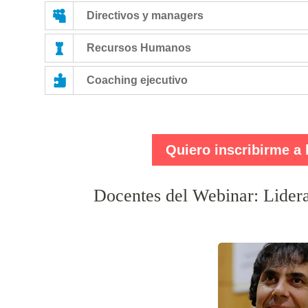
Directivos y managers
Recursos Humanos
Coaching ejecutivo
Quiero inscribirme a 
Docentes del Webinar: Lider