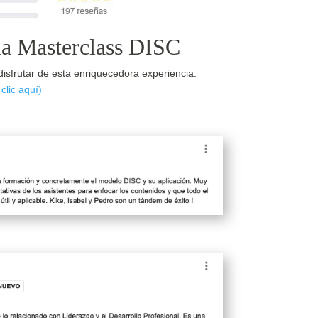
 la Masterclass DISC
isfrutar de esta enriquecedora experiencia.
clic aquí)