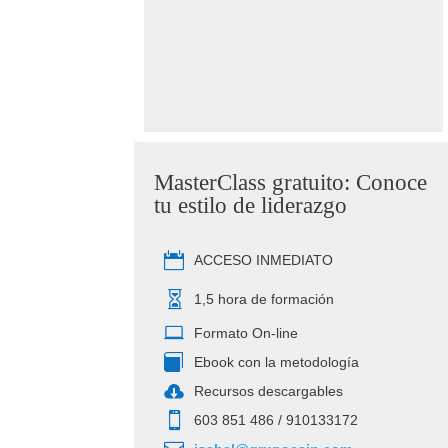
MasterClass gratuito: Conoce
tu estilo de liderazgo
ACCESO INMEDIATO
1,5 hora de formación
Formato On-line
Ebook con la metodología
Recursos descargables
‭603 851 486‬ / 910133172