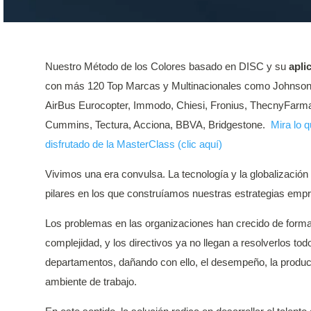
Nuestro Método de los Colores basado en DISC y su
apli
con más 120 Top Marcas y Multinacionales como Johnson 
AirBus Eurocopter, Immodo, Chiesi, Fronius, ThecnyFar
Cummins, Tectura, Acciona, BBVA, Bridgestone.
Mira lo 
disfrutado de la MasterClass (clic aquí)
Vivimos una era convulsa. La tecnología y la globalización
pilares en los que construíamos nuestras estrategias empres
Los problemas en las organizaciones han crecido de form
complejidad, y los directivos ya no llegan a resolverlos to
departamentos, dañando con ello, el desempeño, la producti
ambiente de trabajo.