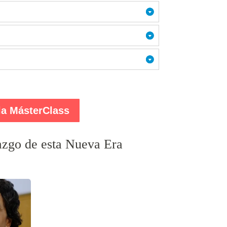
la MásterClass
azgo de esta Nueva Era