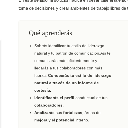
En este sentido, la solución radica en desarrollar el talen
toma de decisiones y crear ambientes de trabajo libres de 
Qué aprenderás
Sabrás identificar tu estilo de liderazgo
natural y tu patrón de comunicación.Así te
comunicarás más eficientemente y
llegarás a tus colaboradores con más
fuerza.
Conocerás tu estilo de liderazgo
natural a través de un informe de
cortesía.
Identificarás el perfil
conductual de tus
colaboradores
.
Analizarás
sus
fortalezas
, áreas de
mejora
y el
potencial
interno.