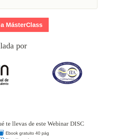
la MásterClass
lada por
é te llevas de este Webinar DISC
Ebook gratuito 40 pág