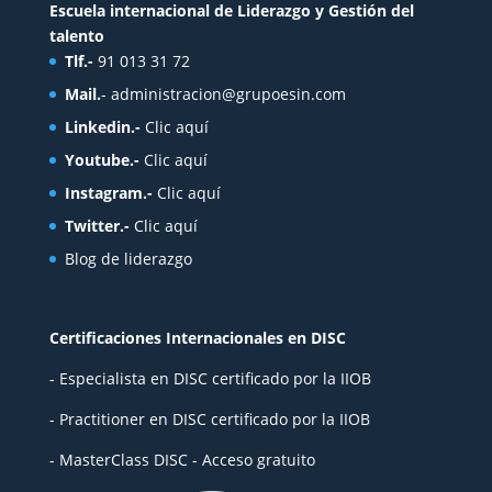
Escuela internacional de Liderazgo y Gestión del
talento
Tlf.-
91 013 31 72
Mail.
-
administracion@grupoesin.com
Linkedin.-
Clic aquí
Youtube.-
Clic aquí
Instagram.-
Clic aquí
Twitter.-
Clic aquí
Blog de liderazgo
Certificaciones Internacionales en DISC
- Especialista en DISC certificado por la IIOB
- Practitioner en DISC certificado por la IIOB
- MasterClass DISC - Acceso gratuito