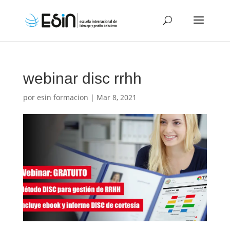
webinar disc rrhh
por
esin formacion
|
Mar 8, 2021