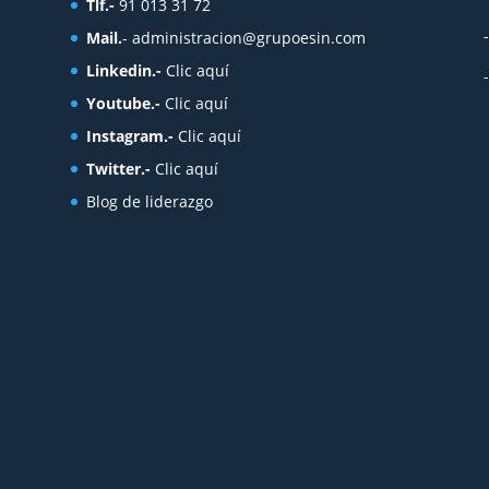
Tlf.-
91 013 31 72
Mail.
-
administracion@grupoesin.com
Linkedin.-
Clic aquí
Youtube.-
Clic aquí
Instagram.-
Clic aquí
Twitter.-
Clic aquí
Blog de liderazgo