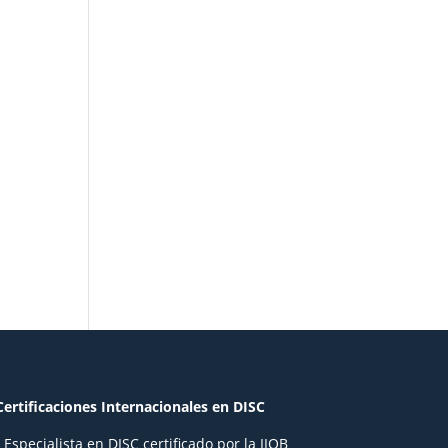
Certificaciones Internacionales en DISC
- Especialista en DISC certificado por la IIOB