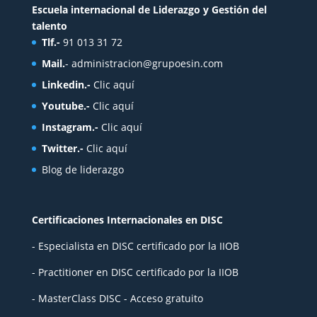
Escuela internacional de Liderazgo y Gestión del
talento
Tlf.-
91 013 31 72
Mail.
-
administracion@grupoesin.com
Linkedin.-
Clic aquí
Youtube.-
Clic aquí
Instagram.-
Clic aquí
Twitter.-
Clic aquí
Blog de liderazgo
Certificaciones Internacionales en DISC
- Especialista en DISC certificado por la IIOB
- Practitioner en DISC certificado por la IIOB
- MasterClass DISC - Acceso gratuito