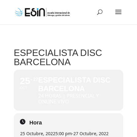
ESPECIALISTA DISC
BARCELONA
25
ESPECIALISTA DISC
27
BARCELONA
OCT
24 HORAS | PRESENCIAL Y
ONLINE VIVO
Hora
25 Octubre, 2022
5:00 pm
-
27 Octubre, 2022