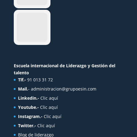
Escuela internacional de Liderazgo y Gestión del
talento
Tlf.-
91 013 31 72
Mail.
-
administracion@grupoesin.com
Linkedin.-
Clic aquí
Youtube.-
Clic aquí
Instagram.-
Clic aquí
Twitter.-
Clic aquí
Blog de liderazgo