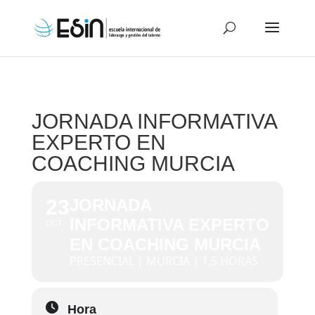
JORNADA INFORMATIVA
EXPERTO EN
COACHING MURCIA
23
JORNADA
INFORMATIVA EXPERTO
OCT
EN COACHING MURCIA
PRESENCIAL | MURCIA | 1,5 HORAS
Hora