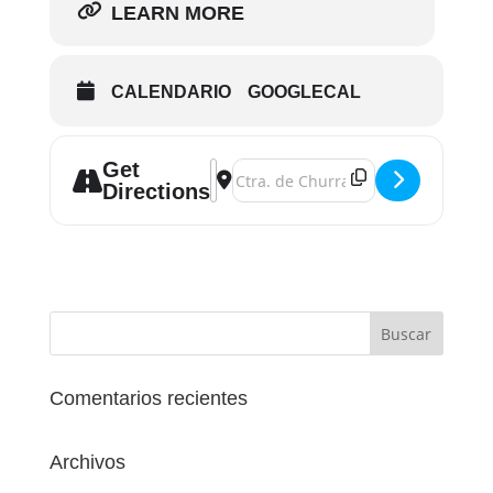
LEARN MORE
CALENDARIO
GOOGLECAL
Get
Address - Jornada Informativa Experto
Destination Address - Jornada Info
Directions
Comentarios recientes
Archivos