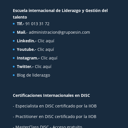
Escuela internacional de Liderazgo y Gestión del
talento
Tlf.-
91 013 31 72
Mail.
-
administracion@grupoesin.com
Linkedin.-
Clic aquí
Youtube.-
Clic aquí
Instagram.-
Clic aquí
Twitter.-
Clic aquí
Blog de liderazgo
Certificaciones Internacionales en DISC
- Especialista en DISC certificado por la IIOB
- Practitioner en DISC certificado por la IIOB
- MasterClass DISC - Acceso gratuito