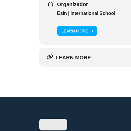
Organizador
Esin | International School
LEARN MORE
LEARN MORE