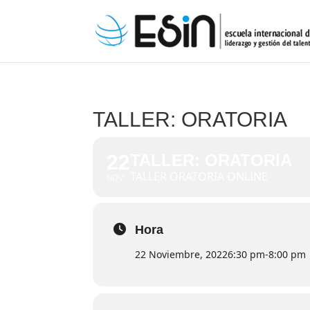
TALLER: ORATORIA
22
TALLER: ORATORIA
TALLER ORATORIA ONLINE
NOV
Hora
22 Noviembre, 2022
6:30 pm
-
8:00 pm