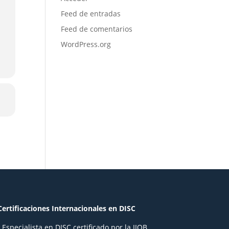
Feed de entradas
Feed de comentarios
WordPress.org
Certificaciones Internacionales en DISC
- Especialista en DISC certificado por la IIOB