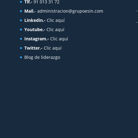
Tlf.-
91 013 31 72
Mail.
-
administracion@grupoesin.com
Linkedin.-
Clic aquí
Youtube.-
Clic aquí
Instagram.-
Clic aquí
Twitter.-
Clic aquí
Blog de liderazgo