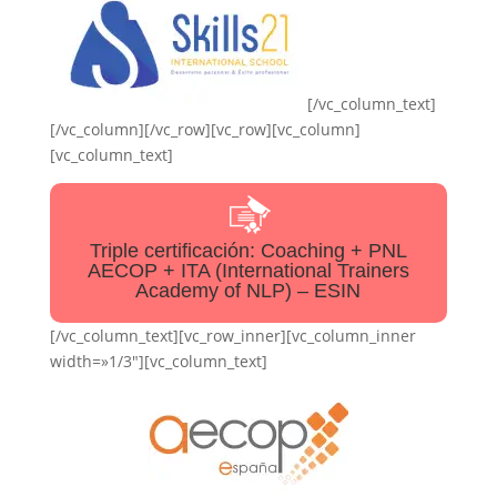
[/vc_column_text]
[/vc_column][/vc_row][vc_row][vc_column]
[vc_column_text]
Triple certificación: Coaching + PNL
AECOP + ITA (International Trainers
Academy of NLP) – ESIN
[/vc_column_text][vc_row_inner][vc_column_inner
width=»1/3″][vc_column_text]