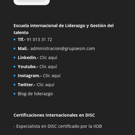
Escuela internacional de Liderazgo y Gestión del
talento
Tlf.-
91 013 31 72
Mail.
-
administracion@grupoesin.com
Linkedin.-
Clic aquí
Youtube.-
Clic aquí
Instagram.-
Clic aquí
Twitter.-
Clic aquí
Blog de liderazgo
Certificaciones Internacionales en DISC
- Especialista en DISC certificado por la IIOB