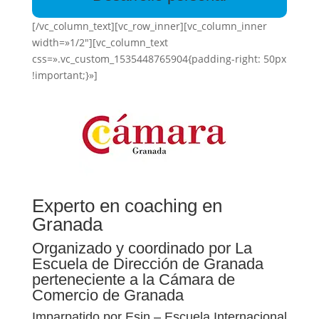
[/vc_column_text][vc_row_inner][vc_column_inner
width=»1/2″][vc_column_text
css=».vc_custom_1535448765904{padding-right: 50px
!important;}»]
Experto en coaching en
Granada
Organizado y coordinado por La
Escuela de Dirección de Granada
perteneciente a la Cámara de
Comercio de Granada
Imparpatido por Esin – Escuela Internacional