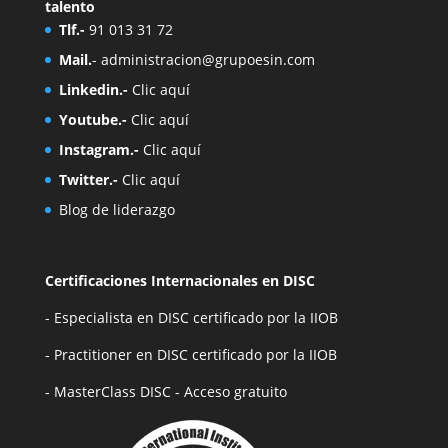
talento
Tlf.-
91 013 31 72
Mail.
-
administracion@grupoesin.com
Linkedin.-
Clic aquí
Youtube.-
Clic aquí
Instagram.-
Clic aquí
Twitter.-
Clic aquí
Blog de liderazgo
Certificaciones Internacionales en DISC
- Especialista en DISC certificado por la IIOB
- Practitioner en DISC certificado por la IIOB
- MasterClass DISC - Acceso gratuito