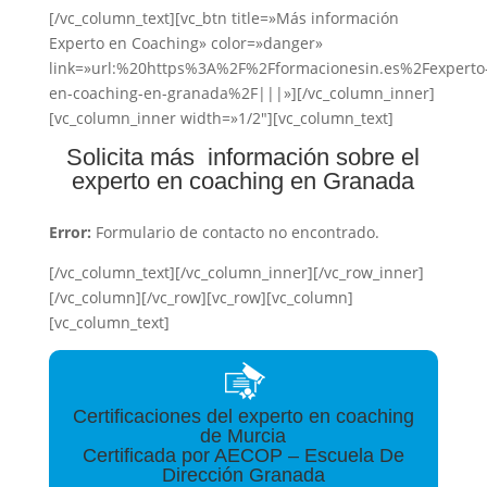
[/vc_column_text][vc_btn title=»Más información
Experto en Coaching» color=»danger»
link=»url:%20https%3A%2F%2Fformacionesin.es%2Fexperto
en-coaching-en-granada%2F|||»][/vc_column_inner]
[vc_column_inner width=»1/2″][vc_column_text]
Solicita más información sobre el
experto en coaching en Granada
Error:
Formulario de contacto no encontrado.
[/vc_column_text][/vc_column_inner][/vc_row_inner]
[/vc_column][/vc_row][vc_row][vc_column]
[vc_column_text]
Certificaciones del experto en coaching
de Murcia
Certificada por AECOP – Escuela De
Dirección Granada