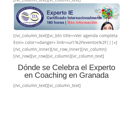
[/vc_column_text][vc_btn title=»Ver agenda completa
Esin» color=»danger» link=»url:%2Feventos%2F|||»]
[/vc_column_inner][/vc_row_inner][/vc_column]
[/vc_row][vc_row][vc_column][vc_column_text]
Dónde se Celebra el Experto
en Coaching en Granada
[/vc_column_text][vc_column_text]