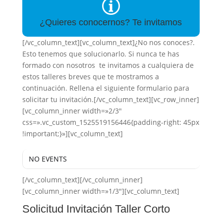
¿Quieres conocernos? Te invitamos
[/vc_column_text][vc_column_text]¿No nos conoces?.
Esto tenemos que solucionarlo. Si nunca te has
formado con nosotros te invitamos a cualquiera de
estos talleres breves que te mostramos a
continuación. Rellena el siguiente formulario para
solicitar tu invitación.[/vc_column_text][vc_row_inner]
[vc_column_inner width=»2/3″
css=».vc_custom_1525519156446{padding-right: 45px
!important;}»][vc_column_text]
NO EVENTS
[/vc_column_text][/vc_column_inner]
[vc_column_inner width=»1/3″][vc_column_text]
Solicitud Invitación Taller Corto