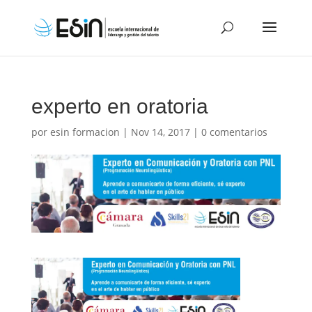
experto en oratoria
por
esin formacion
|
Nov 14, 2017
|
0 comentarios