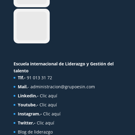
Escuela internacional de Liderazgo y Gestión del
talento
Tlf.-
91 013 31 72
Mail.
-
administracion@grupoesin.com
Linkedin.-
Clic aquí
Youtube.-
Clic aquí
Instagram.-
Clic aquí
Twitter.-
Clic aquí
Blog de liderazgo