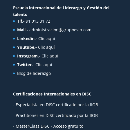
Escuela internacional de Liderazgo y Gestión del
talento
Tlf.-
91 013 31 72
Mail.
-
administracion@grupoesin.com
Linkedin.-
Clic aquí
Youtube.-
Clic aquí
Instagram.-
Clic aquí
Twitter.-
Clic aquí
Blog de liderazgo
Certificaciones Internacionales en DISC
- Especialista en DISC certificado por la IIOB
- Practitioner en DISC certificado por la IIOB
- MasterClass DISC - Acceso gratuito