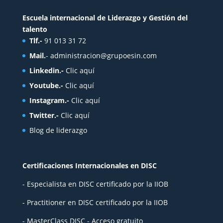
Escuela internacional de Liderazgo y Gestión del
talento
Tlf.-
91 013 31 72
Mail.
-
administracion@grupoesin.com
Linkedin.-
Clic aquí
Youtube.-
Clic aquí
Instagram.-
Clic aquí
Twitter.-
Clic aquí
Blog de liderazgo
Certificaciones Internacionales en DISC
- Especialista en DISC certificado por la IIOB
- Practitioner en DISC certificado por la IIOB
- MasterClass DISC - Acceso gratuito