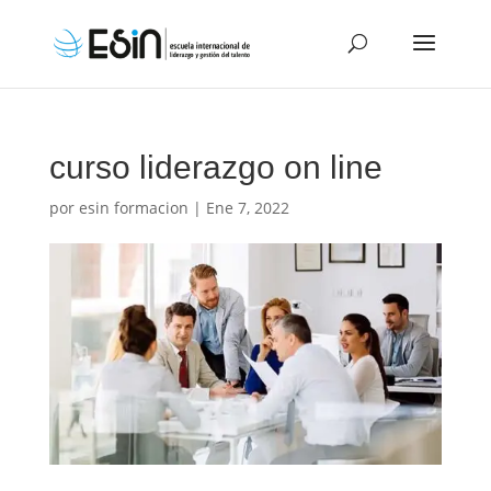
curso liderazgo on line
por
esin formacion
|
Ene 7, 2022