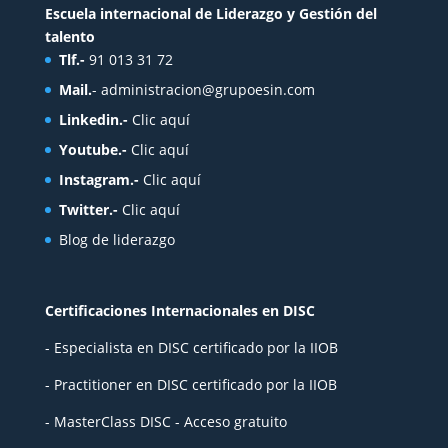
Escuela internacional de Liderazgo y Gestión del
talento
Tlf.-
91 013 31 72
Mail.
-
administracion@grupoesin.com
Linkedin.-
Clic aquí
Youtube.-
Clic aquí
Instagram.-
Clic aquí
Twitter.-
Clic aquí
Blog de liderazgo
Certificaciones Internacionales en DISC
- Especialista en DISC certificado por la IIOB
- Practitioner en DISC certificado por la IIOB
- MasterClass DISC - Acceso gratuito