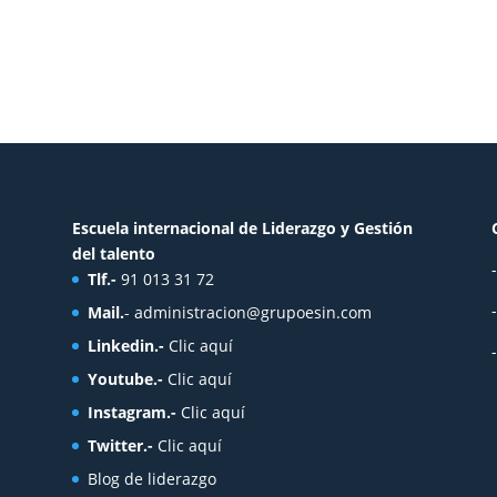
Escuela internacional de Liderazgo y Gestión
del talento
Tlf.-
91 013 31 72
Mail.
-
administracion@grupoesin.com
Linkedin.-
Clic aquí
Youtube.-
Clic aquí
Instagram.-
Clic aquí
Twitter.-
Clic aquí
Blog de liderazgo