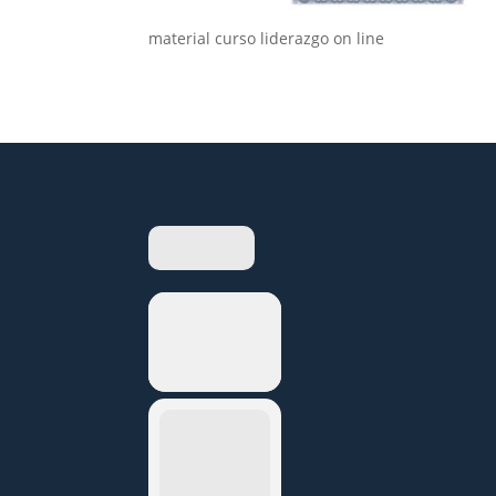
material curso liderazgo on line