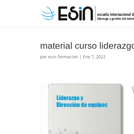
material curso liderazg
por
esin formacion
|
Ene 7, 2022