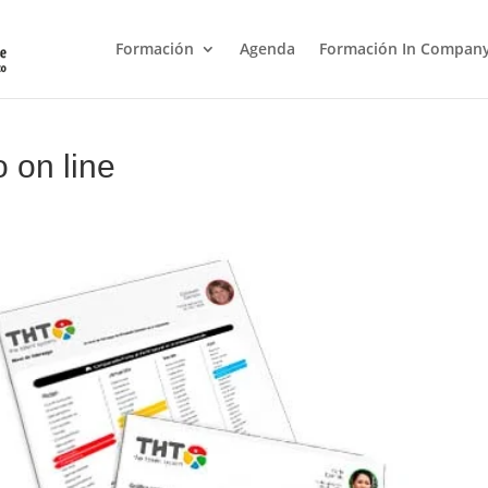
Formación
Agenda
Formación In Compan
o on line